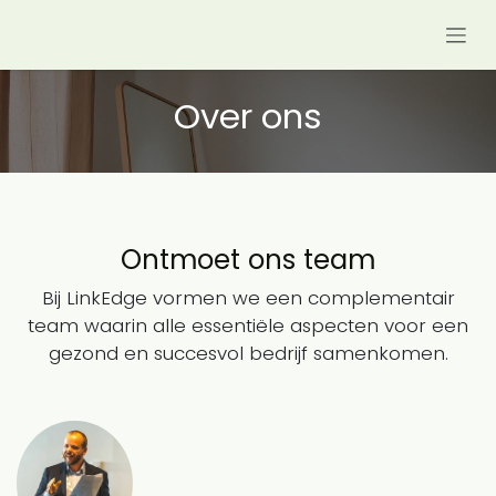
Overslaan naar inhoud
Over ons
Ontmoet ons team
Bij LinkEdge vormen we een complementair
team waarin alle essentiële aspecten voor een
gezond en succesvol bedrijf samenkomen.