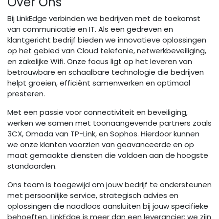
Over Ons
Bij LinkEdge verbinden we bedrijven met de toekomst
van communicatie en IT. Als een gedreven en
klantgericht bedrijf bieden we innovatieve oplossingen
op het gebied van Cloud telefonie, netwerkbeveiliging,
en zakelijke Wifi. Onze focus ligt op het leveren van
betrouwbare en schaalbare technologie die bedrijven
helpt groeien, efficiënt samenwerken en optimaal
presteren.
Met een passie voor connectiviteit en beveiliging,
werken we samen met toonaangevende partners zoals
3CX, Omada van TP-Link, en Sophos. Hierdoor kunnen
we onze klanten voorzien van geavanceerde en op
maat gemaakte diensten die voldoen aan de hoogste
standaarden.
Ons team is toegewijd om jouw bedrijf te ondersteunen
met persoonlijke service, strategisch advies en
oplossingen die naadloos aansluiten bij jouw specifieke
behoeften. LinkEdge is meer dan een leverancier; we zijn