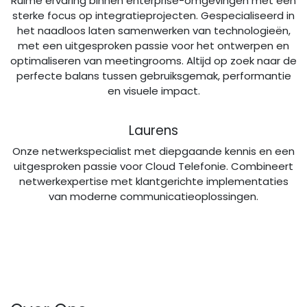
Ruime ervaring binnen enterprise-omgevingen met een
sterke focus op integratieprojecten. Gespecialiseerd in
het naadloos laten samenwerken van technologieën,
met een uitgesproken passie voor het ontwerpen en
optimaliseren van meetingrooms. Altijd op zoek naar de
perfecte balans tussen gebruiksgemak, performantie
en visuele impact.
Laurens
Onze netwerkspecialist met diepgaande kennis en een
uitgesproken passie voor Cloud Telefonie. Combineert
netwerkexpertise met klantgerichte implementaties
van moderne communicatieoplossingen.